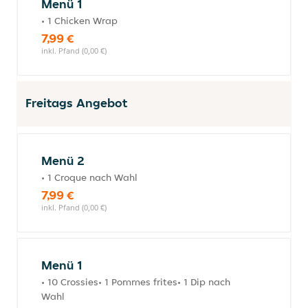
Menü 1
• 1 Chicken Wrap
7,99 €
inkl. Pfand (0,00 €)
Freitags Angebot
Menü 2
• 1 Croque nach Wahl
7,99 €
inkl. Pfand (0,00 €)
Menü 1
• 10 Crossies• 1 Pommes frites• 1 Dip nach
Wahl