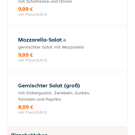
mit Schafskäse und Oliven
9,99 €
inkl. Pfand (0,00 €)
Mozzarella-Salat
gemischter Salat mit Mozzarella
9,99 €
inkl. Pfand (0,00 €)
Gemischter Salat (groß)
mit Eisbergsalat, Zwiebeln, Gurken,
Tomaten und Paprika
8,99 €
inkl. Pfand (0,00 €)