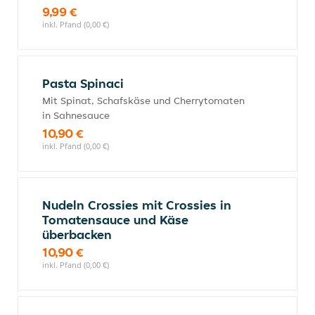
9,99 €
inkl. Pfand (0,00 €)
Pasta Spinaci
Mit Spinat, Schafskäse und Cherrytomaten
in Sahnesauce
10,90 €
inkl. Pfand (0,00 €)
Nudeln Crossies mit Crossies in
Tomatensauce und Käse
überbacken
10,90 €
inkl. Pfand (0,00 €)