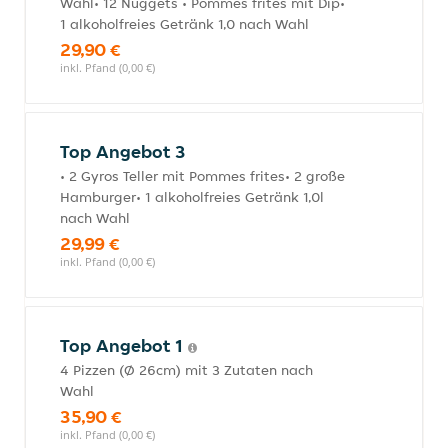
Wahl• 12 Nuggets • Pommes frites mit Dip•
1 alkoholfreies Getränk 1,0 nach Wahl
29,90 €
inkl. Pfand (0,00 €)
Top Angebot 3
• 2 Gyros Teller mit Pommes frites• 2 große
Hamburger• 1 alkoholfreies Getränk 1,0l
nach Wahl
29,99 €
inkl. Pfand (0,00 €)
Top Angebot 1
4 Pizzen (Ø 26cm) mit 3 Zutaten nach
Wahl
35,90 €
inkl. Pfand (0,00 €)