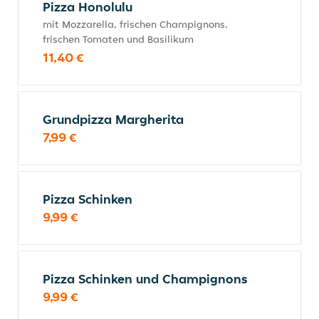
Pizza Honolulu
mit Mozzarella, frischen Champignons,
frischen Tomaten und Basilikum
11,40 €
Grundpizza Margherita
7,99 €
Pizza Schinken
9,99 €
Pizza Schinken und Champignons
9,99 €