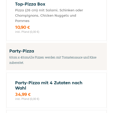
Top-Pizza Box
Pizza (26 cm) mit Salami, Schinken oder
Champignons, Chicken Nuggets und
Pommes
10,90 €
inkl. Pfand (0,00 €)
Party-Pizza
60cm x 40cmAlle Pizzen werden mit Tomatensauce und Käse
zubereitet.
Party-Pizza mit 4 Zutaten nach
Wahl
34,99 €
inkl. Pfand (0,00 €)