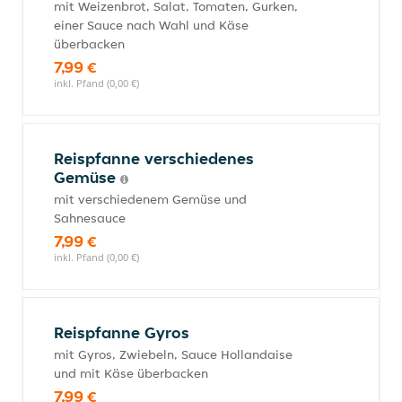
mit Weizenbrot, Salat, Tomaten, Gurken,
einer Sauce nach Wahl und Käse
überbacken
7,99 €
inkl. Pfand (0,00 €)
Reispfanne verschiedenes
Gemüse
mit verschiedenem Gemüse und
Sahnesauce
7,99 €
inkl. Pfand (0,00 €)
Reispfanne Gyros
mit Gyros, Zwiebeln, Sauce Hollandaise
und mit Käse überbacken
7,99 €