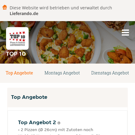
Diese Website wird betrieben und verwaltet durch
Lieferando.de
TOP 10
Top Angebote
Montags Angebot
Dienstags Angebot
Top Angebote
Top Angebot 2
• 2 Pizzen (Ø 26cm) mit Zutaten nach