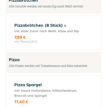
Pizzabrötchen
Alle Gerichte werden mit einem Dip nach Wahl serviert.
Pizzabrötchen (8 Stück)
mit einer Zutat nach Wahl, Käse und Dip
7,99 €
inkl. Pfand (0,00 €)
Pizza
Alle Pizzen werden mit Tomatensauce und Käse zubereitet.
Pizza Spargel
mit Sauce Hollandaise, Hähnchenbrust,
Broccoli und Spargel
11,40 €