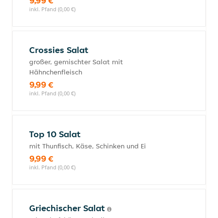
9,99 €
inkl. Pfand (0,00 €)
Crossies Salat
großer, gemischter Salat mit
Hähnchenfleisch
9,99 €
inkl. Pfand (0,00 €)
Top 10 Salat
mit Thunfisch, Käse, Schinken und Ei
9,99 €
inkl. Pfand (0,00 €)
Griechischer Salat