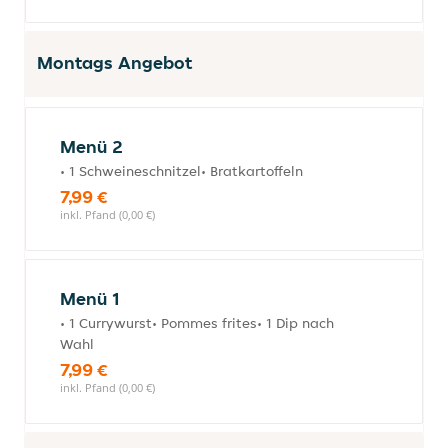
Montags Angebot
Menü 2
• 1 Schweineschnitzel• Bratkartoffeln
7,99 €
inkl. Pfand (0,00 €)
Menü 1
• 1 Currywurst• Pommes frites• 1 Dip nach
Wahl
7,99 €
inkl. Pfand (0,00 €)