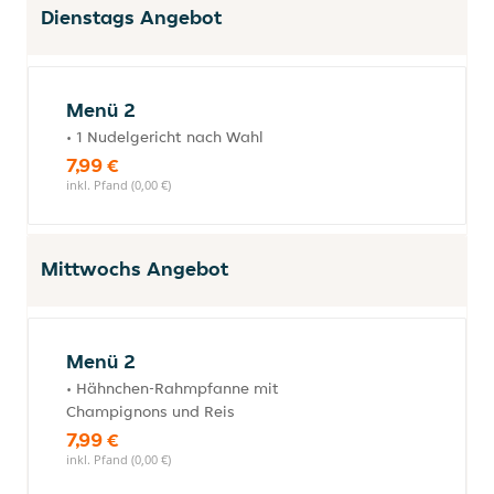
Dienstags Angebot
Menü 2
• 1 Nudelgericht nach Wahl
7,99 €
inkl. Pfand (0,00 €)
Mittwochs Angebot
Menü 2
• Hähnchen-Rahmpfanne mit
Champignons und Reis
7,99 €
inkl. Pfand (0,00 €)