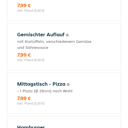
7,99 €
inkl. Pfand (0,00 €)
Gemischter Auflauf
mit Kartoffeln, verschiedenem Gemüse
und Sahnesauce
7,99 €
inkl. Pfand (0,00 €)
Mittagstisch - Pizza
• 1 Pizza (Ø 26cm) nach Wahl
7,99 €
inkl. Pfand (0,00 €)
Hamburger