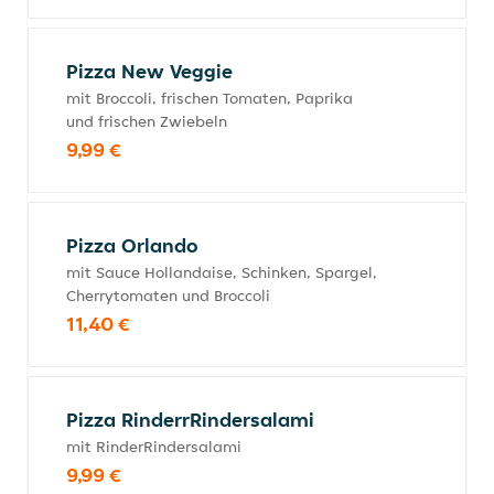
Pizza New Veggie
mit Broccoli, frischen Tomaten, Paprika
und frischen Zwiebeln
9,99 €
Pizza Orlando
mit Sauce Hollandaise, Schinken, Spargel,
Cherrytomaten und Broccoli
11,40 €
Pizza RinderrRindersalami
mit RinderRindersalami
9,99 €