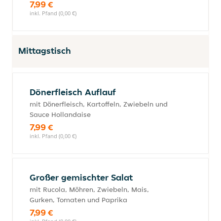
7,99 €
inkl. Pfand (0,00 €)
Mittagstisch
Dönerfleisch Auflauf
mit Dönerfleisch, Kartoffeln, Zwiebeln und
Sauce Hollandaise
7,99 €
inkl. Pfand (0,00 €)
Großer gemischter Salat
mit Rucola, Möhren, Zwiebeln, Mais,
Gurken, Tomaten und Paprika
7,99 €