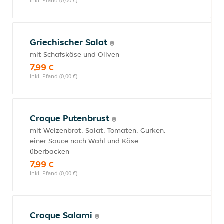
inkl. Pfand (0,00 €)
Griechischer Salat
mit Schafskäse und Oliven
7,99 €
inkl. Pfand (0,00 €)
Croque Putenbrust
mit Weizenbrot, Salat, Tomaten, Gurken,
einer Sauce nach Wahl und Käse
überbacken
7,99 €
inkl. Pfand (0,00 €)
Croque Salami