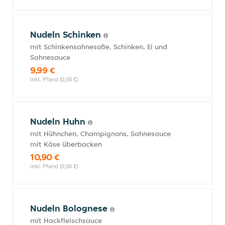
Nudeln Schinken
mit Schinkensahnesoße, Schinken, Ei und
Sahnesauce
9,99 €
inkl. Pfand (0,00 €)
Nudeln Huhn
mit Hühnchen, Champignons, Sahnesauce
mit Käse überbacken
10,90 €
inkl. Pfand (0,00 €)
Nudeln Bolognese
mit Hackfleischsauce